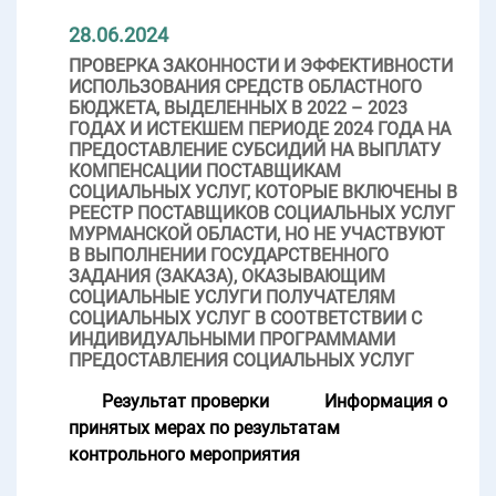
28.06.2024
ПРОВЕРКА ЗАКОННОСТИ И ЭФФЕКТИВНОСТИ
ИСПОЛЬЗОВАНИЯ СРЕДСТВ ОБЛАСТНОГО
БЮДЖЕТА, ВЫДЕЛЕННЫХ В 2022 – 2023
ГОДАХ И ИСТЕКШЕМ ПЕРИОДЕ 2024 ГОДА НА
ПРЕДОСТАВЛЕНИЕ СУБСИДИЙ НА ВЫПЛАТУ
КОМПЕНСАЦИИ ПОСТАВЩИКАМ
СОЦИАЛЬНЫХ УСЛУГ, КОТОРЫЕ ВКЛЮЧЕНЫ В
РЕЕСТР ПОСТАВЩИКОВ СОЦИАЛЬНЫХ УСЛУГ
МУРМАНСКОЙ ОБЛАСТИ, НО НЕ УЧАСТВУЮТ
В ВЫПОЛНЕНИИ ГОСУДАРСТВЕННОГО
ЗАДАНИЯ (ЗАКАЗА), ОКАЗЫВАЮЩИМ
СОЦИАЛЬНЫЕ УСЛУГИ ПОЛУЧАТЕЛЯМ
СОЦИАЛЬНЫХ УСЛУГ В СООТВЕТСТВИИ С
ИНДИВИДУАЛЬНЫМИ ПРОГРАММАМИ
ПРЕДОСТАВЛЕНИЯ СОЦИАЛЬНЫХ УСЛУГ
Результат проверки
Информация о
принятых мерах по результатам
контрольного мероприятия