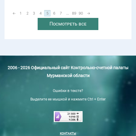
←
1
2
3
4
5
6
7
...
89
90
→
Посмотреть все
2006 - 2026 Официальный сайт Контрольно-счетной палаты
Мурманской области
Ошибки в тексте?
Выделите ее мышкой и нажмите Ctrl + Enter
КОНТАКТЫ