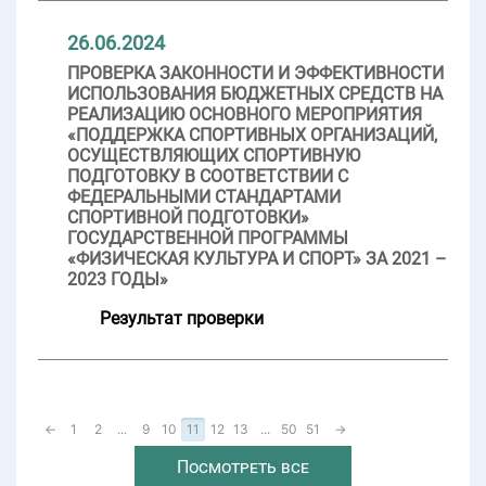
26.06.2024
ПРОВЕРКА ЗАКОННОСТИ И ЭФФЕКТИВНОСТИ
ИСПОЛЬЗОВАНИЯ БЮДЖЕТНЫХ СРЕДСТВ НА
РЕАЛИЗАЦИЮ ОСНОВНОГО МЕРОПРИЯТИЯ
«ПОДДЕРЖКА СПОРТИВНЫХ ОРГАНИЗАЦИЙ,
ОСУЩЕСТВЛЯЮЩИХ СПОРТИВНУЮ
ПОДГОТОВКУ В СООТВЕТСТВИИ С
ФЕДЕРАЛЬНЫМИ СТАНДАРТАМИ
СПОРТИВНОЙ ПОДГОТОВКИ»
ГОСУДАРСТВЕННОЙ ПРОГРАММЫ
«ФИЗИЧЕСКАЯ КУЛЬТУРА И СПОРТ» ЗА 2021 –
2023 ГОДЫ»
Результат проверки
←
1
2
...
9
10
11
12
13
...
50
51
→
Посмотреть все