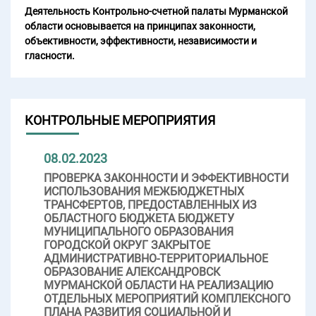
Деятельность Контрольно-счетной палаты Мурманской
области основывается на принципах законности,
объективности, эффективности, независимости и
гласности.
КОНТРОЛЬНЫЕ МЕРОПРИЯТИЯ
08.02.2023
ПРОВЕРКА ЗАКОННОСТИ И ЭФФЕКТИВНОСТИ
ИСПОЛЬЗОВАНИЯ МЕЖБЮДЖЕТНЫХ
ТРАНСФЕРТОВ, ПРЕДОСТАВЛЕННЫХ ИЗ
ОБЛАСТНОГО БЮДЖЕТА БЮДЖЕТУ
МУНИЦИПАЛЬНОГО ОБРАЗОВАНИЯ
ГОРОДСКОЙ ОКРУГ ЗАКРЫТОЕ
АДМИНИСТРАТИВНО-ТЕРРИТОРИАЛЬНОЕ
ОБРАЗОВАНИЕ АЛЕКСАНДРОВСК
МУРМАНСКОЙ ОБЛАСТИ НА РЕАЛИЗАЦИЮ
ОТДЕЛЬНЫХ МЕРОПРИЯТИЙ КОМПЛЕКСНОГО
ПЛАНА РАЗВИТИЯ СОЦИАЛЬНОЙ И