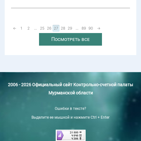
←
1
2
...
25
26
27
28
29
...
89
90
→
Посмотреть все
2006 - 2026 Официальный сайт Контрольно-счетной палаты
Мурманской области
Ошибки в тексте?
Выделите ее мышкой и нажмите Ctrl + Enter