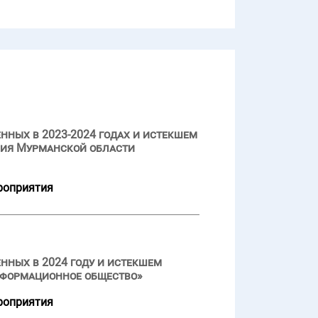
нных в 2023-2024 годах и истекшем
ния Мурманской области
роприятия
нных в 2024 году и истекшем
нформационное общество»
роприятия