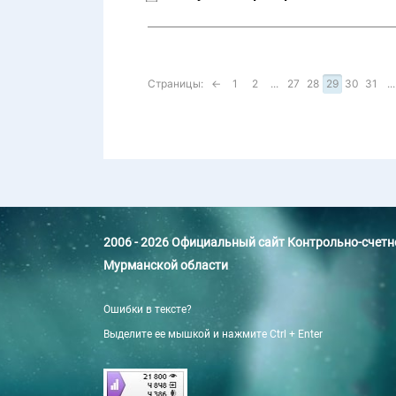
Страницы:
←
1
2
...
27
28
29
30
31
...
2006 - 2026 Официальный сайт Контрольно-счет
Мурманской области
Ошибки в тексте?
Выделите ее мышкой и нажмите Ctrl + Enter