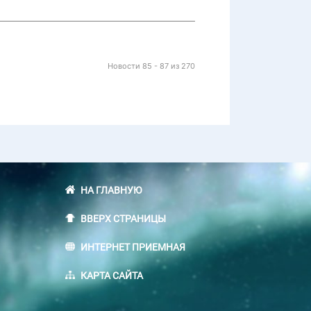
Новости 85 - 87 из 270
НА ГЛАВНУЮ
ВВЕРХ СТРАНИЦЫ
ИНТЕРНЕТ ПРИЕМНАЯ
КАРТА САЙТА