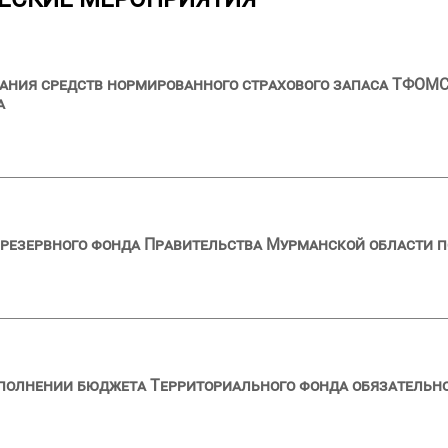
ния средств нормированного страхового запаса ТФОМС 
а
резервного фонда Правительства Мурманской области по
сполнении бюджета Территориального фонда обязательн