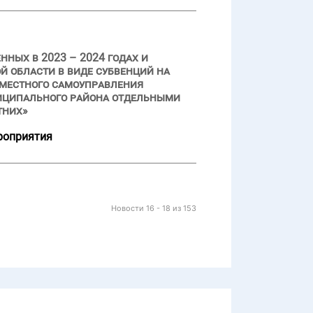
ных в 2023 – 2024 годах и
 области в виде субвенций на
 местного самоуправления
ниципального района отдельными
тних»
роприятия
Новости 16 - 18 из 153