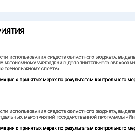
РИЯТИЯ
сти использования средств областного бюджета, выделе
ому автономному учреждению дополнительного образова
по горнолыжному спорту»
мация о принятых мерах по результатам контрольного ме
сти использования средств областного бюджета, выделе
 отдельных мероприятий государственной программы «И
мация о принятых мерах по результатам контрольного ме