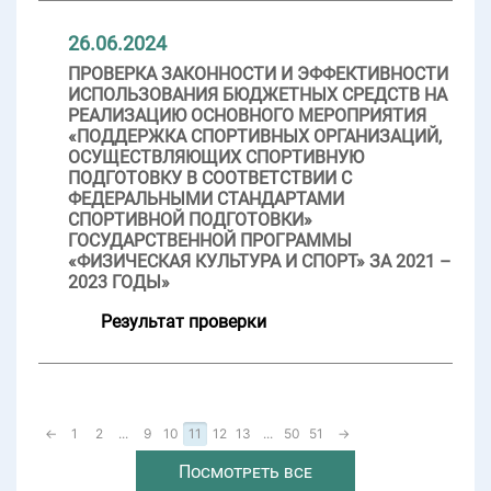
26.06.2024
ПРОВЕРКА ЗАКОННОСТИ И ЭФФЕКТИВНОСТИ
ИСПОЛЬЗОВАНИЯ БЮДЖЕТНЫХ СРЕДСТВ НА
РЕАЛИЗАЦИЮ ОСНОВНОГО МЕРОПРИЯТИЯ
«ПОДДЕРЖКА СПОРТИВНЫХ ОРГАНИЗАЦИЙ,
ОСУЩЕСТВЛЯЮЩИХ СПОРТИВНУЮ
ПОДГОТОВКУ В СООТВЕТСТВИИ С
ФЕДЕРАЛЬНЫМИ СТАНДАРТАМИ
СПОРТИВНОЙ ПОДГОТОВКИ»
ГОСУДАРСТВЕННОЙ ПРОГРАММЫ
«ФИЗИЧЕСКАЯ КУЛЬТУРА И СПОРТ» ЗА 2021 –
2023 ГОДЫ»
Результат проверки
←
1
2
...
9
10
11
12
13
...
50
51
→
Посмотреть все