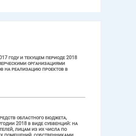
17 году и текущем периоде 2018
ммерческими организациями
ов на реализацию проектов в
редств областного бюджета,
одии 2018 в виде субвенций: на
елей, лицам из их числа по
х помещений, собственниками