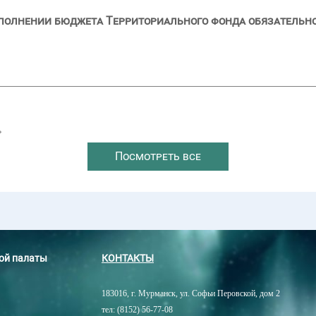
сполнении бюджета Территориального фонда обязательн
→
Посмотреть все
ной палаты
КОНТАКТЫ
183016, г. Мурманск, ул. Софьи Перовской, дом 2
тел: (8152) 56-77-08