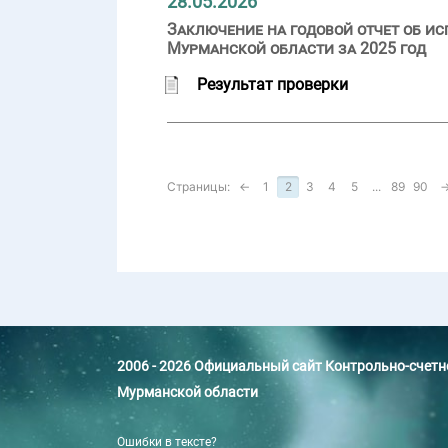
28.05.2026
Заключение на годовой отчет об и
Мурманской области за 2025 год
Результат проверки
Страницы:
←
1
2
3
4
5
...
89
90
2006 - 2026 Официальный сайт Контрольно-счет
Мурманской области
Ошибки в тексте?