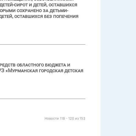
детей-сирот и детей, оставшихся
торыми сохранено за детьми-
детей, оставшихся без попечения
редств областного бюджета и
УЗ «Мурманская городская детская
Новости 118 - 120 из 153