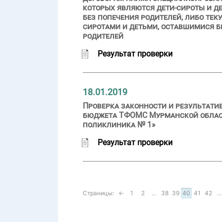
которых являются дети-сироты и де
без попечения родителей, либо те
сиротами и детьми, оставшимися бе
родителей
Результат проверки
18.01.2019
Проверка законности и результати
бюджета ТФОМС Мурманской области
поликлиника № 1»
Результат проверки
Страницы:
←
1
2
...
38
39
40
41
42
...