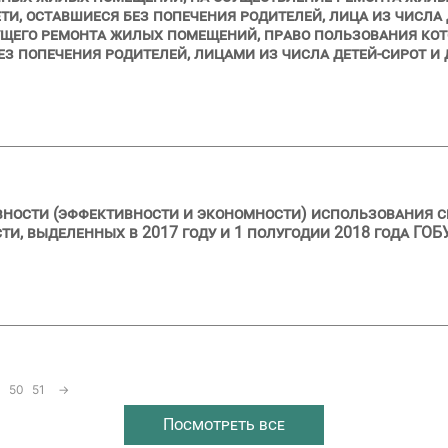
ти, оставшиеся без попечения родителей, лица из числа 
кущего ремонта жилых помещений, право пользования ко
з попечения родителей, лицами из числа детей-сирот и 
вности (эффективности и экономности) использования с
, выделенных в 2017 году и 1 полугодии 2018 года ГОБ
50
51
→
Посмотреть все