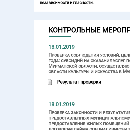
независимости и гласности.
КОНТРОЛЬНЫЕ МЕРОП
18.01.2019
Проверка соблюдения условий, целе
года: субсидий на оказание услуг
Мурманской области, осуществляющ
области культуры и искусства в М
Результат проверки
18.01.2019
Проверка законности и результати
предоставленных муниципальному о
предоставление жилых помещений д
договорам найма специализирован