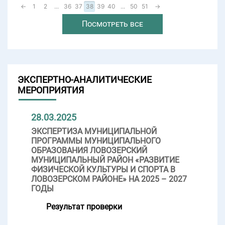
←
1
2
...
36
37
38
39
40
...
50
51
→
Посмотреть все
ЭКСПЕРТНО-АНАЛИТИЧЕСКИЕ
МЕРОПРИЯТИЯ
28.03.2025
ЭКСПЕРТИЗА МУНИЦИПАЛЬНОЙ
ПРОГРАММЫ МУНИЦИПАЛЬНОГО
ОБРАЗОВАНИЯ ЛОВОЗЕРСКИЙ
МУНИЦИПАЛЬНЫЙ РАЙОН «РАЗВИТИЕ
ФИЗИЧЕСКОЙ КУЛЬТУРЫ И СПОРТА В
ЛОВОЗЕРСКОМ РАЙОНЕ» НА 2025 – 2027
ГОДЫ
Результат проверки