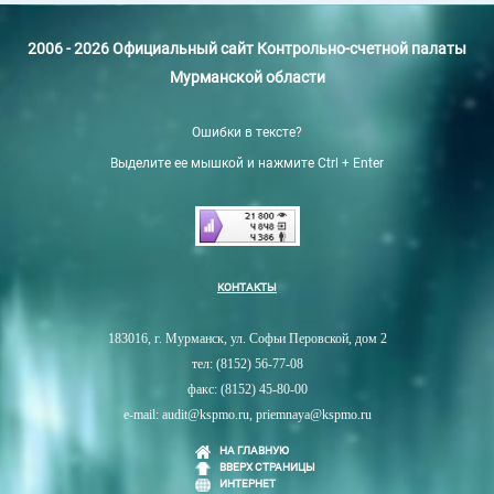
2006 - 2026 Официальный сайт Контрольно-счетной палаты
Мурманской области
Ошибки в тексте?
Выделите ее мышкой и нажмите Ctrl + Enter
КОНТАКТЫ
183016, г. Мурманск, ул. Софьи Перовской, дом 2
тел: (8152) 56-77-08
факс: (8152) 45-80-00
e-mail: audit@kspmo.ru, priemnaya@kspmo.ru
НА ГЛАВНУЮ
ВВЕРХ СТРАНИЦЫ
ИНТЕРНЕТ