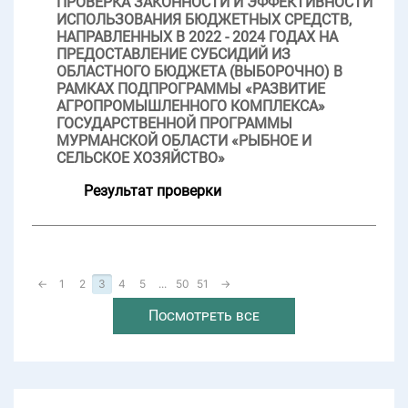
ПРОВЕРКА ЗАКОННОСТИ И ЭФФЕКТИВНОСТИ
ИСПОЛЬЗОВАНИЯ БЮДЖЕТНЫХ СРЕДСТВ,
НАПРАВЛЕННЫХ В 2022 - 2024 ГОДАХ НА
ПРЕДОСТАВЛЕНИЕ СУБСИДИЙ ИЗ
ОБЛАСТНОГО БЮДЖЕТА (ВЫБОРОЧНО) В
РАМКАХ ПОДПРОГРАММЫ «РАЗВИТИЕ
АГРОПРОМЫШЛЕННОГО КОМПЛЕКСА»
ГОСУДАРСТВЕННОЙ ПРОГРАММЫ
МУРМАНСКОЙ ОБЛАСТИ «РЫБНОЕ И
СЕЛЬСКОЕ ХОЗЯЙСТВО»
Результат проверки
←
1
2
3
4
5
...
50
51
→
Посмотреть все