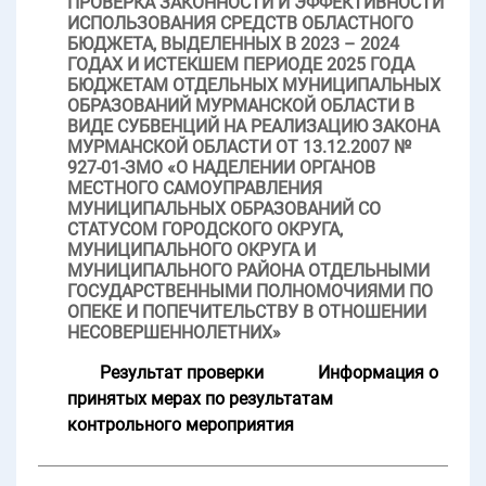
ПРОВЕРКА ЗАКОННОСТИ И ЭФФЕКТИВНОСТИ
ИСПОЛЬЗОВАНИЯ СРЕДСТВ ОБЛАСТНОГО
БЮДЖЕТА, ВЫДЕЛЕННЫХ В 2023 – 2024
ГОДАХ И ИСТЕКШЕМ ПЕРИОДЕ 2025 ГОДА
БЮДЖЕТАМ ОТДЕЛЬНЫХ МУНИЦИПАЛЬНЫХ
ОБРАЗОВАНИЙ МУРМАНСКОЙ ОБЛАСТИ В
ВИДЕ СУБВЕНЦИЙ НА РЕАЛИЗАЦИЮ ЗАКОНА
МУРМАНСКОЙ ОБЛАСТИ ОТ 13.12.2007 №
927-01-ЗМО «О НАДЕЛЕНИИ ОРГАНОВ
МЕСТНОГО САМОУПРАВЛЕНИЯ
МУНИЦИПАЛЬНЫХ ОБРАЗОВАНИЙ СО
СТАТУСОМ ГОРОДСКОГО ОКРУГА,
МУНИЦИПАЛЬНОГО ОКРУГА И
МУНИЦИПАЛЬНОГО РАЙОНА ОТДЕЛЬНЫМИ
ГОСУДАРСТВЕННЫМИ ПОЛНОМОЧИЯМИ ПО
ОПЕКЕ И ПОПЕЧИТЕЛЬСТВУ В ОТНОШЕНИИ
НЕСОВЕРШЕННОЛЕТНИХ»
Результат проверки
Информация о
принятых мерах по результатам
контрольного мероприятия