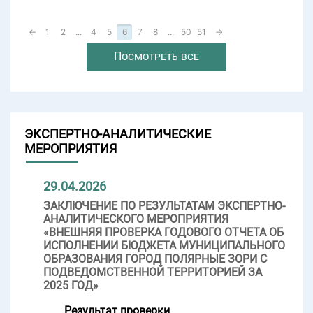
←
1
2
...
4
5
6
7
8
...
50
51
→
Посмотреть все
ЭКСПЕРТНО-АНАЛИТИЧЕСКИЕ
МЕРОПРИЯТИЯ
29.04.2026
ЗАКЛЮЧЕНИЕ ПО РЕЗУЛЬТАТАМ ЭКСПЕРТНО-
АНАЛИТИЧЕСКОГО МЕРОПРИЯТИЯ
«ВНЕШНЯЯ ПРОВЕРКА ГОДОВОГО ОТЧЕТА ОБ
ИСПОЛНЕНИИ БЮДЖЕТА МУНИЦИПАЛЬНОГО
ОБРАЗОВАНИЯ ГОРОД ПОЛЯРНЫЕ ЗОРИ С
ПОДВЕДОМСТВЕННОЙ ТЕРРИТОРИЕЙ ЗА
2025 ГОД»
Результат проверки