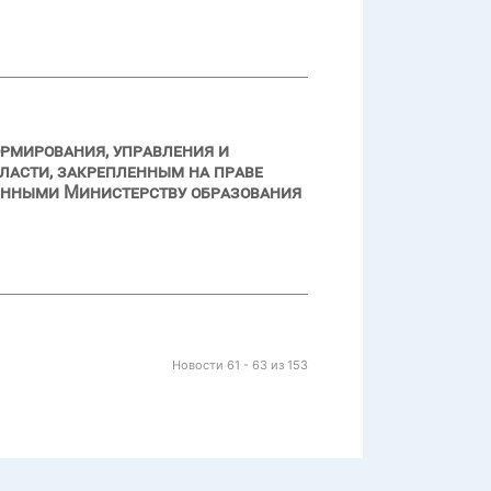
ормирования, управления и
ласти, закрепленным на праве
енными Министерству образования
Новости 61 - 63 из 153