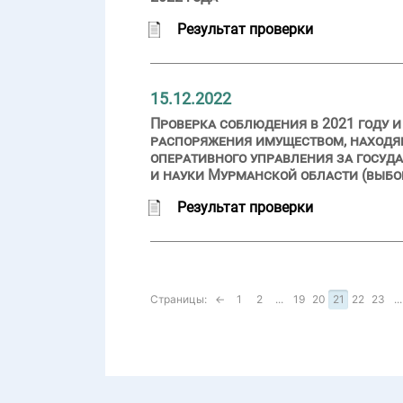
Результат проверки
15.12.2022
Проверка соблюдения в 2021 году 
распоряжения имуществом, находя
оперативного управления за госу
и науки Мурманской области (выбо
Результат проверки
Страницы:
←
1
2
...
19
20
21
22
23
...