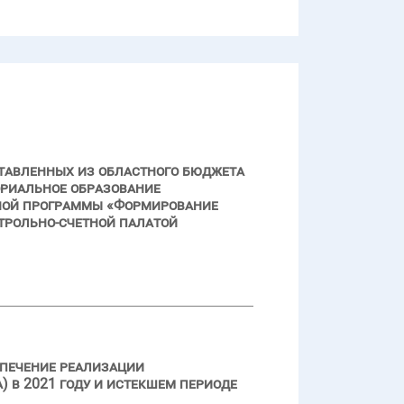
тавленных из областного бюджета
ориальное образование
ной программы «Формирование
нтрольно-счетной палатой
спечение реализации
 в 2021 году и истекшем периоде