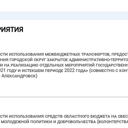
РИЯТИЯ
ости использования межбюджетных трансфертов, предос
ния городской округ закрытое административно-террит
и на реализацию отдельных мероприятий государствен
21 году и истекшем периоде 2022 года» (совместно с ко
 Александровск)
сти использования средств областного бюджета на обе
 молодежной политики и добровольчества (волонтерства)