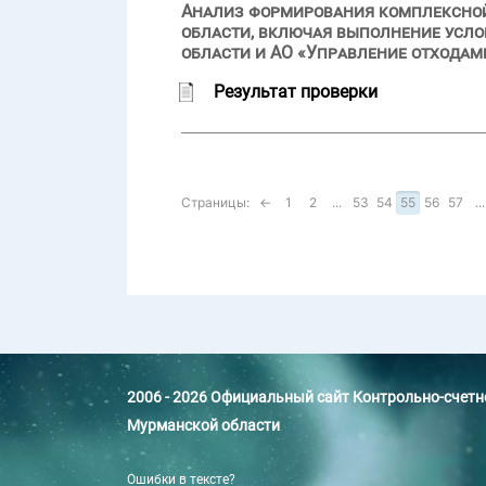
Анализ формирования комплексно
области, включая выполнение усл
области и АО «Управление отходам
Результат проверки
Страницы:
←
1
2
...
53
54
55
56
57
...
2006 - 2026 Официальный сайт Контрольно-счет
Мурманской области
Ошибки в тексте?