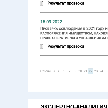
Результат проверки
15.09.2022
Проверка соблюдения в 2021 году 
распоряжения имуществом, находя
праве оперативного управления з
Результат проверки
Страницы:
←
1
2
...
20
21
22
23
24
...
ЭКСПЕРТНО-АНАЛИТИЧ