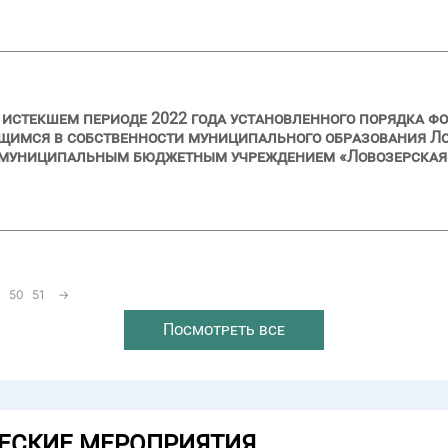
и истекшем периоде 2022 года установленного порядка ф
щимся в собственности муниципального образования Ло
а муниципальным бюджетным учреждением «Ловозерская
50
51
→
Посмотреть все
ЕСКИЕ МЕРОПРИЯТИЯ