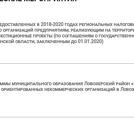
едоставленных в 2018-2020 годах региональных налоговы
во организаций предприятиям, реализующим на террито
вестиционные проекты (по соглашениям о государствен
нской области, заключенным до 01.01.2020)
ммы муниципального образования Ловозерский район «
ориентированных некоммерческих организаций в Ловозе