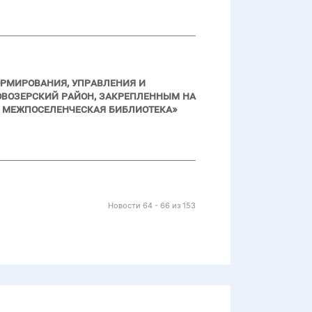
ормирования, управления и
возерский район, закрепленным на
 межпоселенческая библиотека»
Новости 64 - 66 из 153