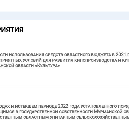
РИЯТИЯ
сти использования средств областного бюджета в 2021 
приятных условий для развития кинопроизводства и ки
нской области «Культура»
годах и истекшем периоде 2022 года установленного пор
щимся в государственной собственности Мурманской об
арственным областным унитарным сельскохозяйственны