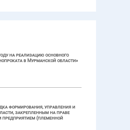
году на реализацию основного
нопроката в Мурманской области»
ядка формирования, управления и
ласти, закрепленным на праве
м предприятием (племенной