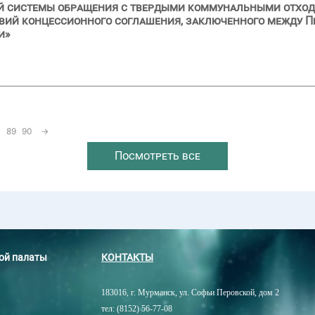
й системы обращения с твердыми коммунальными отход
овий концессионного соглашения, заключенного между 
и»
89
90
→
Посмотреть все
ной палаты
КОНТАКТЫ
183016, г. Мурманск, ул. Софьи Перовской, дом 2
тел: (8152) 56-77-08