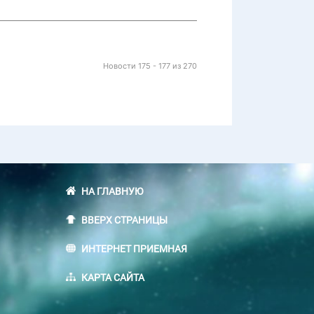
Новости 175 - 177 из 270
НА ГЛАВНУЮ
ВВЕРХ СТРАНИЦЫ
ИНТЕРНЕТ ПРИЕМНАЯ
КАРТА САЙТА