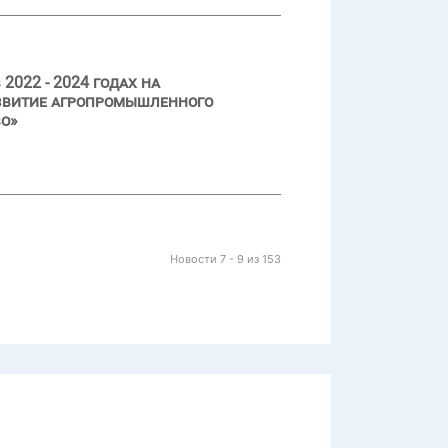
022 - 2024 годах на
азвитие агропромышленного
во»
Новости 7 - 9 из 153