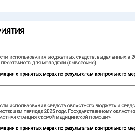
РИЯТИЯ
сти использования бюджетных средств, выделенных в 2
 пространств для молодежи (выборочно)
мация о принятых мерах по результатам контрольного ме
ости использования средств областного бюджета и сре
и истекшем периоде 2025 года Государственному област
астная станция скорой медицинской помощи»
мация о принятых мерах по результатам контрольного ме