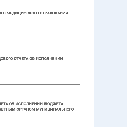
ого медицинского страхования
ового отчета об исполнении
чета об исполнении бюджета
счетным органом муниципального