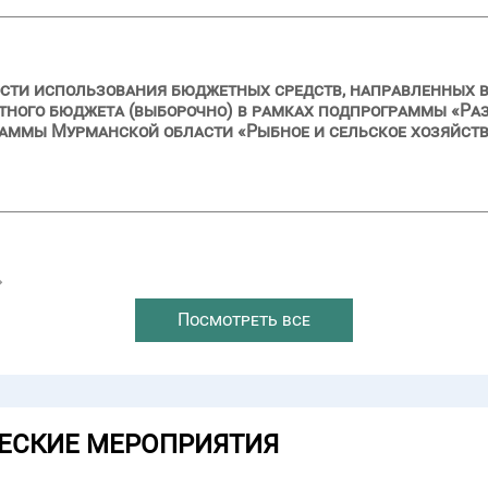
сти использования бюджетных средств, направленных в 2
стного бюджета (выборочно) в рамках подпрограммы «Р
раммы Мурманской области «Рыбное и сельское хозяйст
→
Посмотреть все
ЕСКИЕ МЕРОПРИЯТИЯ