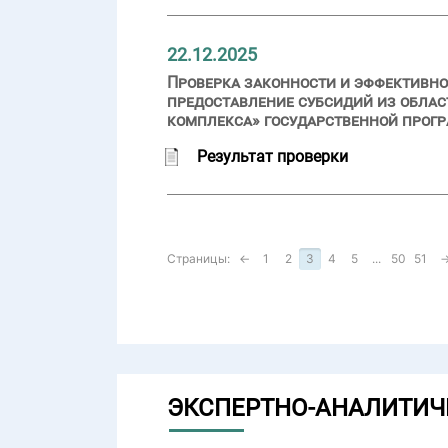
22.12.2025
Проверка законности и эффективно
предоставление субсидий из обла
комплекса» государственной прог
Результат проверки
Страницы:
←
1
2
3
4
5
...
50
51
ЭКСПЕРТНО-АНАЛИТИЧ