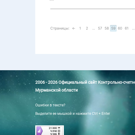
Страницы:
←
1
2
...
57
58
59
60
61
...
2006 - 2026 Официальный сайт Контрольно-счет
Мурманской области
Ошибки в тексте?
Выделите ее мышкой и нажмите Ctrl + Enter