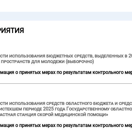
РИЯТИЯ
сти использования бюджетных средств, выделенных в 2
 пространств для молодежи (выборочно)
мация о принятых мерах по результатам контрольного ме
ости использования средств областного бюджета и сре
и истекшем периоде 2025 года Государственному област
астная станция скорой медицинской помощи»
мация о принятых мерах по результатам контрольного ме