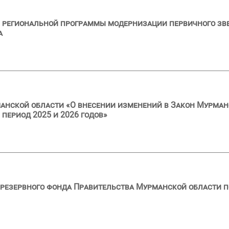
региональной программы модернизации первичного звен
а
анской области «О внесении изменений в Закон Мурман
 период 2025 и 2026 годов»
резервного фонда Правительства Мурманской области по