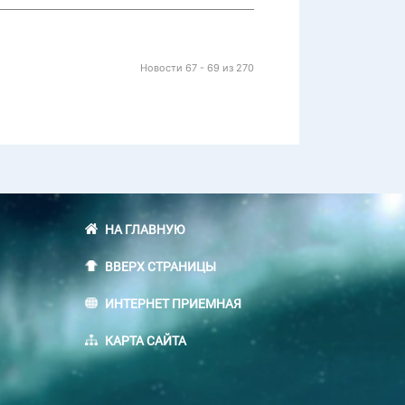
Новости 67 - 69 из 270
НА ГЛАВНУЮ
ВВЕРХ СТРАНИЦЫ
ИНТЕРНЕТ ПРИЕМНАЯ
КАРТА САЙТА