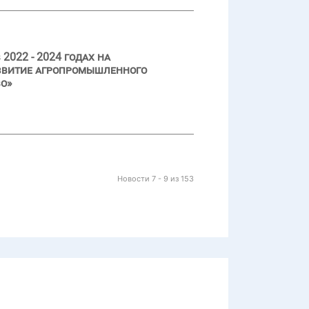
022 - 2024 годах на
азвитие агропромышленного
во»
Новости 7 - 9 из 153