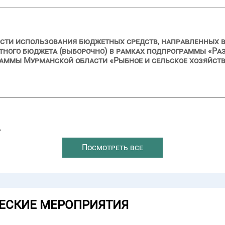
сти использования бюджетных средств, направленных в 2
стного бюджета (выборочно) в рамках подпрограммы «Р
раммы Мурманской области «Рыбное и сельское хозяйст
→
Посмотреть все
ЕСКИЕ МЕРОПРИЯТИЯ