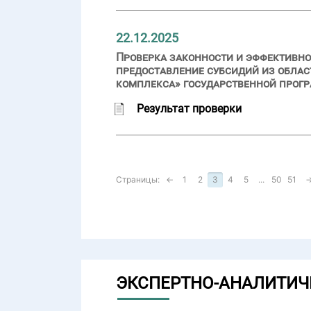
22.12.2025
Проверка законности и эффективно
предоставление субсидий из обла
комплекса» государственной прог
Результат проверки
Страницы:
←
1
2
3
4
5
...
50
51
ЭКСПЕРТНО-АНАЛИТИЧ