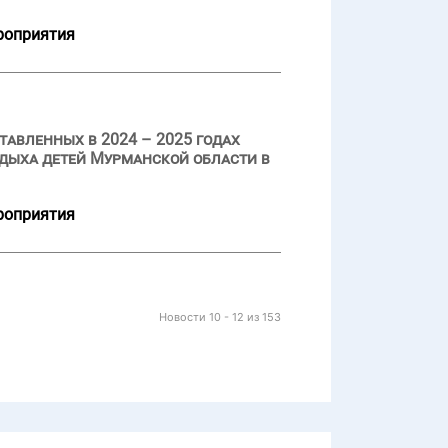
роприятия
авленных в 2024 – 2025 годах
дыха детей Мурманской области в
роприятия
Новости 10 - 12 из 153