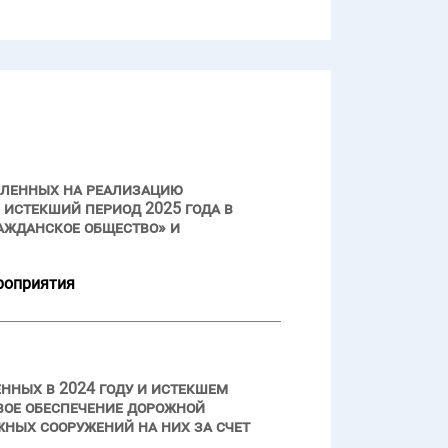
вленных на реализацию
истекший период 2025 года в
ажданское общество» и
роприятия
нных в 2024 году и истекшем
вое обеспечение дорожной
ных сооружений на них за счет