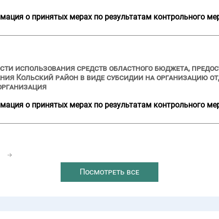
мация о принятых мерах по результатам контрольного ме
сти использования средств областного бюджета, предост
ия Кольский район в виде субсидии на организацию от
организация
мация о принятых мерах по результатам контрольного ме
1
→
Посмотреть все