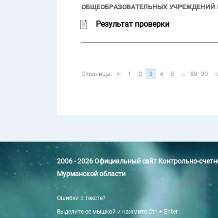
общеобразовательных учреждений в 
Результат проверки
Страницы:
←
1
2
3
4
5
...
89
90
2006 - 2026 Официальный сайт Контрольно-счет
Мурманской области
Ошибки в тексте?
Выделите ее мышкой и нажмите Ctrl + Enter