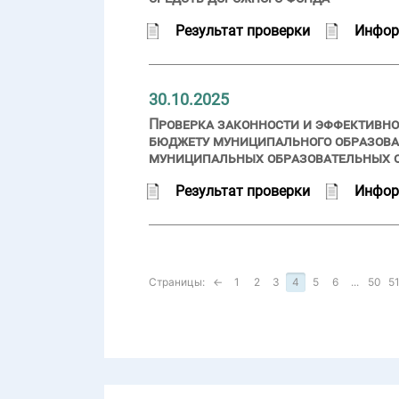
Результат проверки
Инфор
30.10.2025
Проверка законности и эффективно
бюджету муниципального образован
муниципальных образовательных 
Результат проверки
Инфор
Страницы:
←
1
2
3
4
5
6
...
50
5