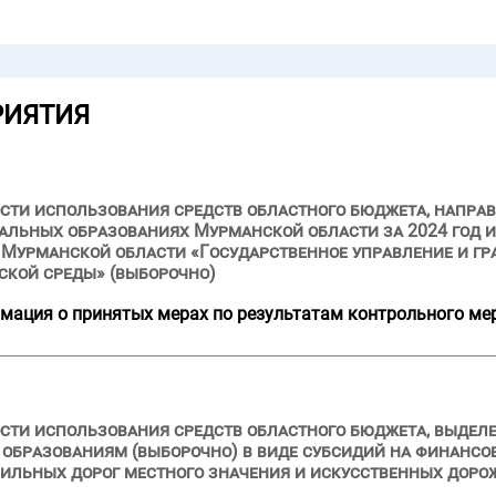
РИЯТИЯ
сти использования средств областного бюджета, напра
льных образованиях Мурманской области за 2024 год и 
Мурманской области «Государственное управление и гр
ской среды» (выборочно)
мация о принятых мерах по результатам контрольного ме
сти использования средств областного бюджета, выделе
образованиям (выборочно) в виде субсидий на финансо
ильных дорог местного значения и искусственных дорож