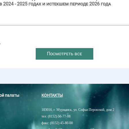
2024 - 2025 годах и истекшем периоде 2026 года
→
Посмотреть все
ной палаты
КОНТАКТЫ
183016, г. Мурманск, ул. Софьи Перовской, дом 2
тел: (8152) 56-77-08
факс: (8152) 45-80-00