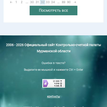
←
1
2
...
30
31
32
33
34
...
89
90
→
Посмотреть все
2006 - 2026 Официальный сайт Контрольно-счетной палаты
Мурманской области
Ошибки в тексте?
Выделите ее мышкой и нажмите Ctrl + Enter
КОНТАКТЫ