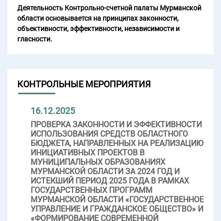
Деятельность Контрольно-счетной палаты Мурманской
области основывается на принципах законности,
объективности, эффективности, независимости и
гласности.
КОНТРОЛЬНЫЕ МЕРОПРИЯТИЯ
16.12.2025
ПРОВЕРКА ЗАКОННОСТИ И ЭФФЕКТИВНОСТИ
ИСПОЛЬЗОВАНИЯ СРЕДСТВ ОБЛАСТНОГО
БЮДЖЕТА, НАПРАВЛЕННЫХ НА РЕАЛИЗАЦИЮ
ИНИЦИАТИВНЫХ ПРОЕКТОВ В
МУНИЦИПАЛЬНЫХ ОБРАЗОВАНИЯХ
МУРМАНСКОЙ ОБЛАСТИ ЗА 2024 ГОД И
ИСТЕКШИЙ ПЕРИОД 2025 ГОДА В РАМКАХ
ГОСУДАРСТВЕННЫХ ПРОГРАММ
МУРМАНСКОЙ ОБЛАСТИ «ГОСУДАРСТВЕННОЕ
УПРАВЛЕНИЕ И ГРАЖДАНСКОЕ ОБЩЕСТВО» И
«ФОРМИРОВАНИЕ СОВРЕМЕННОЙ