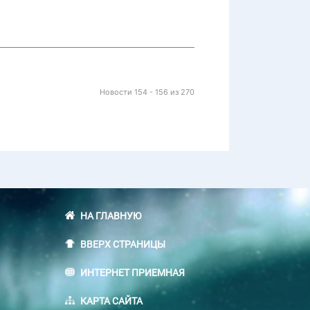
Новости 154 - 156 из 270
НА ГЛАВНУЮ
ВВЕРХ СТРАНИЦЫ
ИНТЕРНЕТ ПРИЕМНАЯ
КАРТА САЙТА