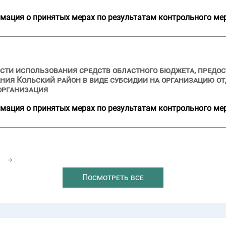
мация о принятых мерах по результатам контрольного ме
сти использования средств областного бюджета, предост
ия Кольский район в виде субсидии на организацию от
организация
мация о принятых мерах по результатам контрольного ме
1
→
Посмотреть все