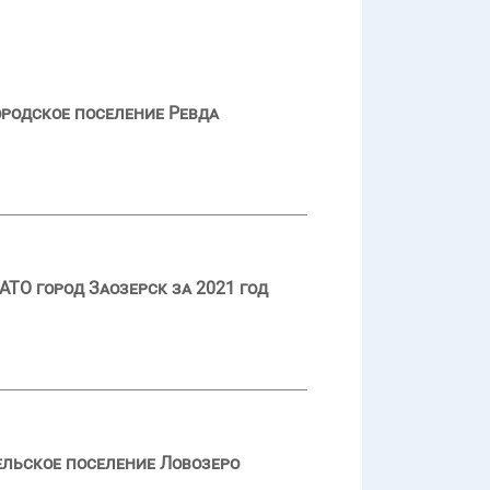
ородское поселение Ревда
ТО город Заозерск за 2021 год
ельское поселение Ловозеро