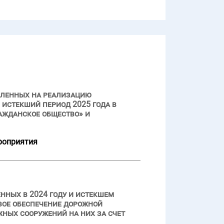
вленных на реализацию
истекший период 2025 года в
ажданское общество» и
роприятия
нных в 2024 году и истекшем
вое обеспечение дорожной
ных сооружений на них за счет