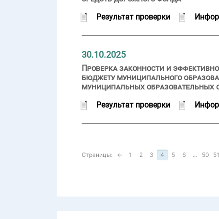
Результат проверки
Инфор
30.10.2025
Проверка законности и эффективно
бюджету муниципального образован
муниципальных образовательных 
Результат проверки
Инфор
Страницы:
←
1
2
3
4
5
6
...
50
5