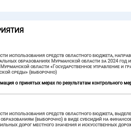
РИЯТИЯ
сти использования средств областного бюджета, напра
льных образованиях Мурманской области за 2024 год и 
Мурманской области «Государственное управление и гр
ской среды» (выборочно)
мация о принятых мерах по результатам контрольного ме
сти использования средств областного бюджета, выделе
образованиям (выборочно) в виде субсидий на финансо
ильных дорог местного значения и искусственных дорож