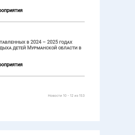
роприятия
авленных в 2024 – 2025 годах
дыха детей Мурманской области в
роприятия
Новости 10 - 12 из 153