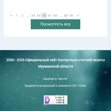
←
1
2
...
44
45
46
47
48
...
89
90
→
Посмотреть все
2006 - 2026 Официальный сайт Контрольно-счетной палаты
Мурманской области
Ошибки в тексте?
Выделите ее мышкой и нажмите Ctrl + Enter