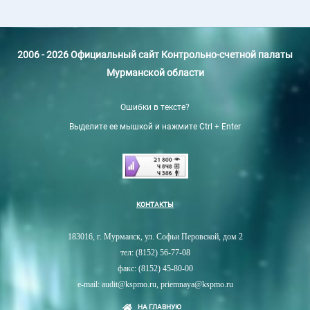
2006 - 2026 Официальный сайт Контрольно-счетной палаты
Мурманской области
Ошибки в тексте?
Выделите ее мышкой и нажмите Ctrl + Enter
КОНТАКТЫ
183016, г. Мурманск, ул. Софьи Перовской, дом 2
тел: (8152) 56-77-08
факс: (8152) 45-80-00
e-mail: audit@kspmo.ru, priemnaya@kspmo.ru
НА ГЛАВНУЮ