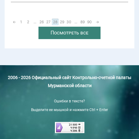
←
1
2
...
26
27
28
29
30
...
89
90
→
Посмотреть все
2006 - 2026 Официальный сайт Контрольно-счетной палаты
Мурманской области
Ошибки в тексте?
Выделите ее мышкой и нажмите Ctrl + Enter