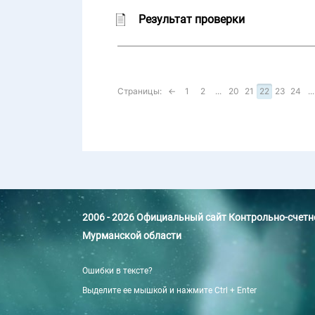
Результат проверки
Страницы:
←
1
2
...
20
21
22
23
24
...
2006 - 2026 Официальный сайт Контрольно-счет
Мурманской области
Ошибки в тексте?
Выделите ее мышкой и нажмите Ctrl + Enter