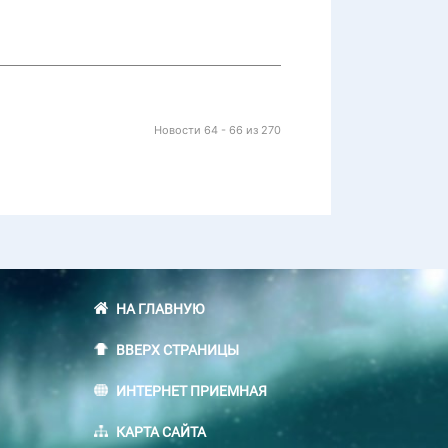
Новости 64 - 66 из 270
НА ГЛАВНУЮ
ВВЕРХ СТРАНИЦЫ
ИНТЕРНЕТ ПРИЕМНАЯ
КАРТА САЙТА