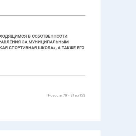
аходящимся в собственности
правления за муниципальным
я спортивная школа», а также его
Новости 79 - 81 из 153