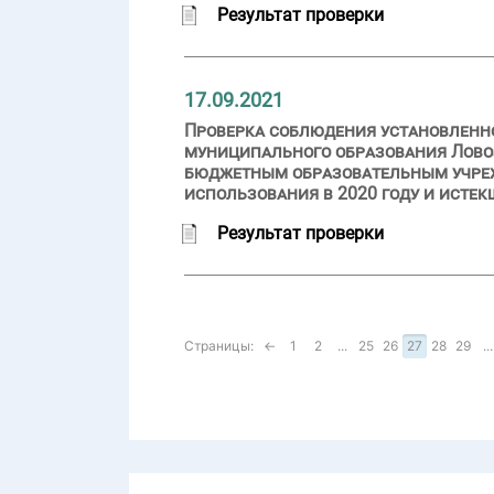
Результат проверки
17.09.2021
Проверка соблюдения установленн
муниципального образования Лово
бюджетным образовательным учреж
использования в 2020 году и истек
Результат проверки
Страницы:
←
1
2
...
25
26
27
28
29
...