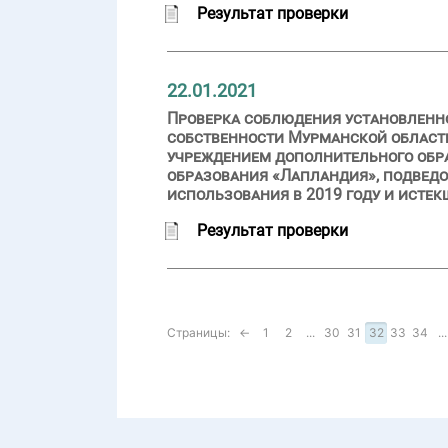
Результат проверки
22.01.2021
Проверка соблюдения установленн
собственности Мурманской област
учреждением дополнительного обр
образования «Лапландия», подведо
использования в 2019 году и истек
Результат проверки
Страницы:
←
1
2
...
30
31
32
33
34
...