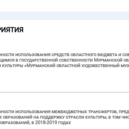
РИЯТИЯ
вности использования средств областного бюджета и с
щимся в государственной собственности Мурманской об
 культуры «Мурманский областной художественный музе
ивности использования межбюджетных трансфертов, пре
образований на поддержку отрасли культуры, в том чи
бразований, в 2018-2019 годах