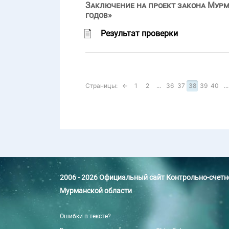
Заключение на проект закона Мурм
годов»
Результат проверки
Страницы:
←
1
2
...
36
37
38
39
40
...
2006 - 2026 Официальный сайт Контрольно-счет
Мурманской области
Ошибки в тексте?