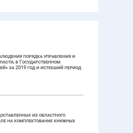
облюдения порядка управления и
ласти, в Государственном
й» за 2019 год и истекший период
доставленных из областного
сле на комплектование книжных