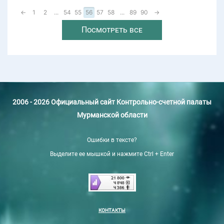
←
1
2
...
54
55
56
57
58
...
89
90
→
Посмотреть все
2006 - 2026 Официальный сайт Контрольно-счетной палаты
Мурманской области
Ошибки в тексте?
Выделите ее мышкой и нажмите Ctrl + Enter
КОНТАКТЫ