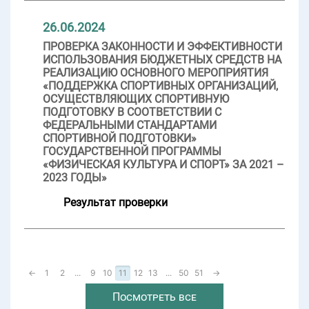
26.06.2024
ПРОВЕРКА ЗАКОННОСТИ И ЭФФЕКТИВНОСТИ
ИСПОЛЬЗОВАНИЯ БЮДЖЕТНЫХ СРЕДСТВ НА
РЕАЛИЗАЦИЮ ОСНОВНОГО МЕРОПРИЯТИЯ
«ПОДДЕРЖКА СПОРТИВНЫХ ОРГАНИЗАЦИЙ,
ОСУЩЕСТВЛЯЮЩИХ СПОРТИВНУЮ
ПОДГОТОВКУ В СООТВЕТСТВИИ С
ФЕДЕРАЛЬНЫМИ СТАНДАРТАМИ
СПОРТИВНОЙ ПОДГОТОВКИ»
ГОСУДАРСТВЕННОЙ ПРОГРАММЫ
«ФИЗИЧЕСКАЯ КУЛЬТУРА И СПОРТ» ЗА 2021 –
2023 ГОДЫ»
Результат проверки
←
1
2
...
9
10
11
12
13
...
50
51
→
Посмотреть все