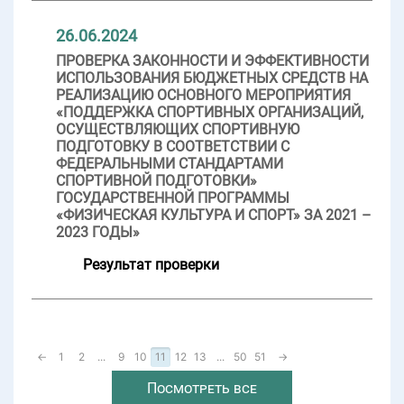
26.06.2024
ПРОВЕРКА ЗАКОННОСТИ И ЭФФЕКТИВНОСТИ
ИСПОЛЬЗОВАНИЯ БЮДЖЕТНЫХ СРЕДСТВ НА
РЕАЛИЗАЦИЮ ОСНОВНОГО МЕРОПРИЯТИЯ
«ПОДДЕРЖКА СПОРТИВНЫХ ОРГАНИЗАЦИЙ,
ОСУЩЕСТВЛЯЮЩИХ СПОРТИВНУЮ
ПОДГОТОВКУ В СООТВЕТСТВИИ С
ФЕДЕРАЛЬНЫМИ СТАНДАРТАМИ
СПОРТИВНОЙ ПОДГОТОВКИ»
ГОСУДАРСТВЕННОЙ ПРОГРАММЫ
«ФИЗИЧЕСКАЯ КУЛЬТУРА И СПОРТ» ЗА 2021 –
2023 ГОДЫ»
Результат проверки
←
1
2
...
9
10
11
12
13
...
50
51
→
Посмотреть все