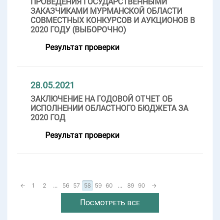
ПРОВЕДЕНИЯ ГОСУДАРСТВЕННЫМИ
ЗАКАЗЧИКАМИ МУРМАНСКОЙ ОБЛАСТИ
СОВМЕСТНЫХ КОНКУРСОВ И АУКЦИОНОВ В
2020 ГОДУ (ВЫБОРОЧНО)
Результат проверки
28.05.2021
ЗАКЛЮЧЕНИЕ НА ГОДОВОЙ ОТЧЕТ ОБ
ИСПОЛНЕНИИ ОБЛАСТНОГО БЮДЖЕТА ЗА
2020 ГОД
Результат проверки
←
1
2
...
56
57
58
59
60
...
89
90
→
Посмотреть все