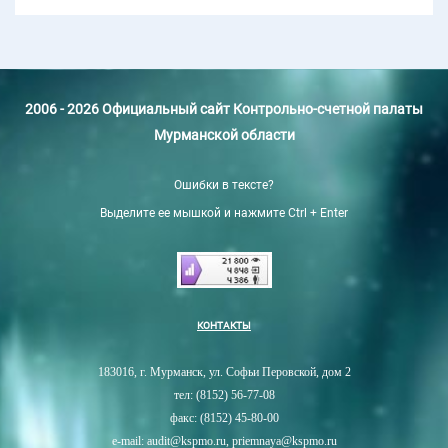
2006 - 2026 Официальный сайт Контрольно-счетной палаты
Мурманской области
Ошибки в тексте?
Выделите ее мышкой и нажмите Ctrl + Enter
КОНТАКТЫ
183016, г. Мурманск, ул. Софьи Перовской, дом 2
тел: (8152) 56-77-08
факс: (8152) 45-80-00
e-mail: audit@kspmo.ru, priemnaya@kspmo.ru