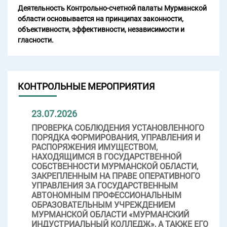
Деятельность Контрольно-счетной палаты Мурманской
области основывается на принципах законности,
объективности, эффективности, независимости и
гласности.
КОНТРОЛЬНЫЕ МЕРОПРИЯТИЯ
23.07.2026
ПРОВЕРКА СОБЛЮДЕНИЯ УСТАНОВЛЕННОГО
ПОРЯДКА ФОРМИРОВАНИЯ, УПРАВЛЕНИЯ И
РАСПОРЯЖЕНИЯ ИМУЩЕСТВОМ,
НАХОДЯЩИМСЯ В ГОСУДАРСТВЕННОЙ
СОБСТВЕННОСТИ МУРМАНСКОЙ ОБЛАСТИ,
ЗАКРЕПЛЕННЫМ НА ПРАВЕ ОПЕРАТИВНОГО
УПРАВЛЕНИЯ ЗА ГОСУДАРСТВЕННЫМ
АВТОНОМНЫМ ПРОФЕССИОНАЛЬНЫМ
ОБРАЗОВАТЕЛЬНЫМ УЧРЕЖДЕНИЕМ
МУРМАНСКОЙ ОБЛАСТИ «МУРМАНСКИЙ
ИНДУСТРИАЛЬНЫЙ КОЛЛЕДЖ», А ТАКЖЕ ЕГО