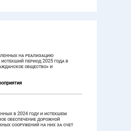
вленных на реализацию
истекший период 2025 года в
ажданское общество» и
роприятия
нных в 2024 году и истекшем
вое обеспечение дорожной
ных сооружений на них за счет