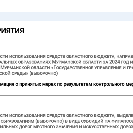
РИЯТИЯ
сти использования средств областного бюджета, напра
льных образованиях Мурманской области за 2024 год и 
Мурманской области «Государственное управление и гр
ской среды» (выборочно)
мация о принятых мерах по результатам контрольного ме
сти использования средств областного бюджета, выделе
образованиям (выборочно) в виде субсидий на финансо
ильных дорог местного значения и искусственных дорож