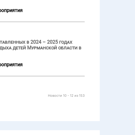
роприятия
авленных в 2024 – 2025 годах
дыха детей Мурманской области в
роприятия
Новости 10 - 12 из 153