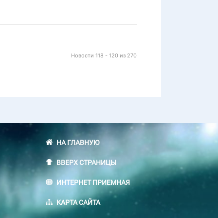
Новости 118 - 120 из 270
НА ГЛАВНУЮ
ВВЕРХ СТРАНИЦЫ
ИНТЕРНЕТ ПРИЕМНАЯ
КАРТА САЙТА