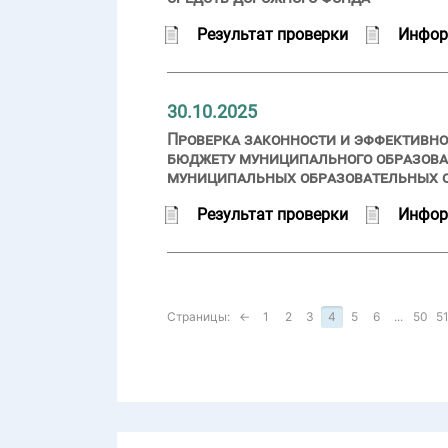
Результат проверки
Инфор
30.10.2025
Проверка законности и эффективно
бюджету муниципального образован
муниципальных образовательных 
Результат проверки
Инфор
Страницы:
←
1
2
3
4
5
6
...
50
5