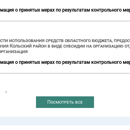
мация о принятых мерах по результатам контрольного ме
сти использования средств областного бюджета, предост
ия Кольский район в виде субсидии на организацию от
организация
мация о принятых мерах по результатам контрольного ме
1
→
Посмотреть все