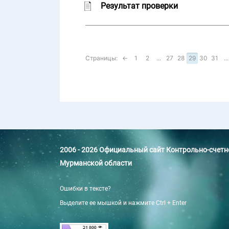
Результат проверки
Страницы:
←
1
2
...
27
28
29
30
31
...
2006 - 2026 Официальный сайт Контрольно-счет
Мурманской области
Ошибки в тексте?
Выделите ее мышкой и нажмите Ctrl + Enter