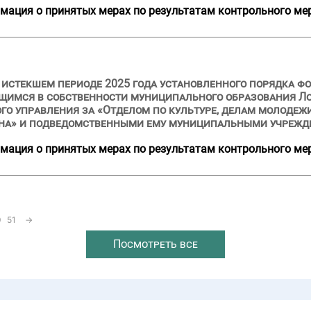
мация о принятых мерах по результатам контрольного ме
и истекшем периоде 2025 года установленного порядка ф
щимся в собственности муниципального образования Л
го управления за «Отделом по культуре, делам молодеж
на» и подведомственными ему муниципальными учрежд
мация о принятых мерах по результатам контрольного ме
0
51
→
Посмотреть все