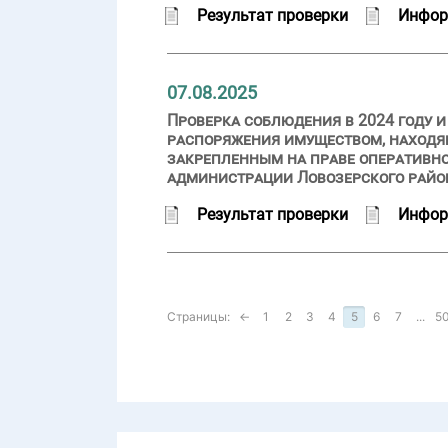
Результат проверки
Инфор
07.08.2025
Проверка соблюдения в 2024 году 
распоряжения имуществом, находя
закрепленным на праве оперативно
администрации Ловозерского райо
Результат проверки
Инфор
Страницы:
←
1
2
3
4
5
6
7
...
5