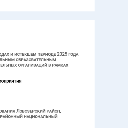
одах и истекшем периоде 2025 года
пальным образовательным
ельных организаций в рамках
роприятия
ования Ловозерский район,
й районный национальный