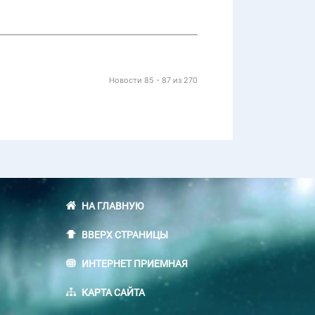
Новости 85 - 87 из 270
НА ГЛАВНУЮ
ВВЕРХ СТРАНИЦЫ
ИНТЕРНЕТ ПРИЕМНАЯ
КАРТА САЙТА