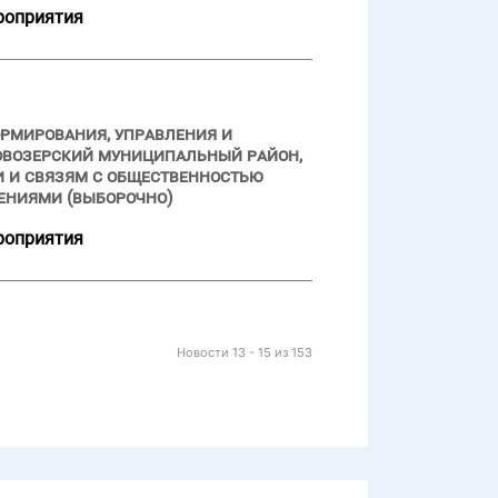
роприятия
ормирования, управления и
овозерский муниципальный район,
и и связям с общественностью
ениями (выборочно)
роприятия
Новости 13 - 15 из 153