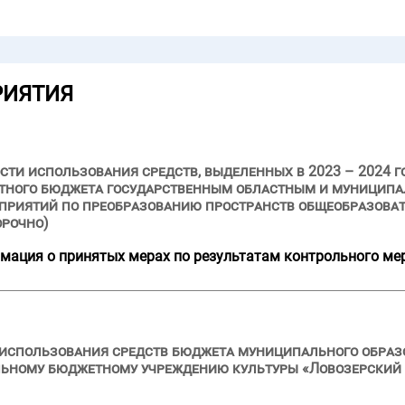
РИЯТИЯ
ти использования средств, выделенных в 2023 – 2024 г
астного бюджета государственным областным и муници
приятий по преобразованию пространств общеобразоват
орочно)
мация о принятых мерах по результатам контрольного ме
 использования средств бюджета муниципального образ
льному бюджетному учреждению культуры «Ловозерски