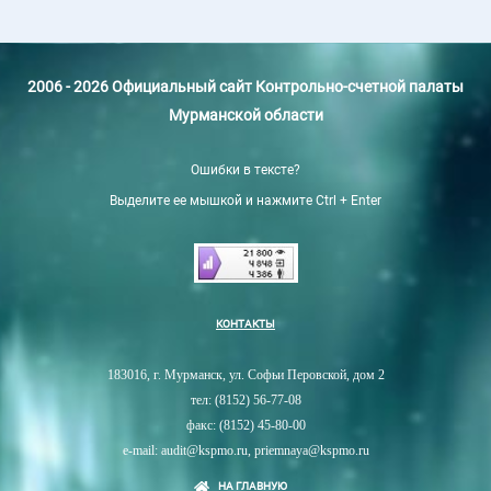
2006 - 2026 Официальный сайт Контрольно-счетной палаты
Мурманской области
Ошибки в тексте?
Выделите ее мышкой и нажмите Ctrl + Enter
КОНТАКТЫ
183016, г. Мурманск, ул. Софьи Перовской, дом 2
тел: (8152) 56-77-08
факс: (8152) 45-80-00
e-mail: audit@kspmo.ru, priemnaya@kspmo.ru
НА ГЛАВНУЮ