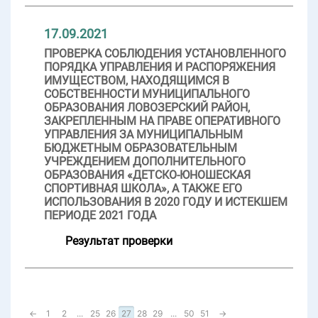
17.09.2021
ПРОВЕРКА СОБЛЮДЕНИЯ УСТАНОВЛЕННОГО
ПОРЯДКА УПРАВЛЕНИЯ И РАСПОРЯЖЕНИЯ
ИМУЩЕСТВОМ, НАХОДЯЩИМСЯ В
СОБСТВЕННОСТИ МУНИЦИПАЛЬНОГО
ОБРАЗОВАНИЯ ЛОВОЗЕРСКИЙ РАЙОН,
ЗАКРЕПЛЕННЫМ НА ПРАВЕ ОПЕРАТИВНОГО
УПРАВЛЕНИЯ ЗА МУНИЦИПАЛЬНЫМ
БЮДЖЕТНЫМ ОБРАЗОВАТЕЛЬНЫМ
УЧРЕЖДЕНИЕМ ДОПОЛНИТЕЛЬНОГО
ОБРАЗОВАНИЯ «ДЕТСКО-ЮНОШЕСКАЯ
СПОРТИВНАЯ ШКОЛА», А ТАКЖЕ ЕГО
ИСПОЛЬЗОВАНИЯ В 2020 ГОДУ И ИСТЕКШЕМ
ПЕРИОДЕ 2021 ГОДА
Результат проверки
←
1
2
...
25
26
27
28
29
...
50
51
→