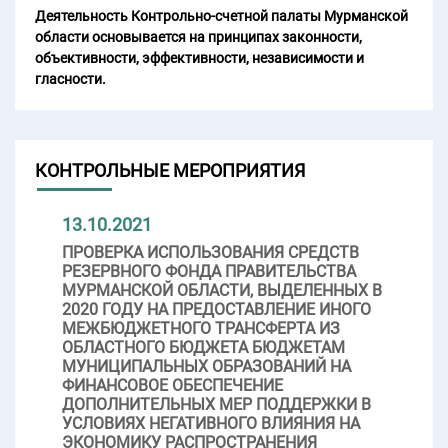
Деятельность Контрольно-счетной палаты Мурманской
области основывается на принципах законности,
объективности, эффективности, независимости и
гласности.
КОНТРОЛЬНЫЕ МЕРОПРИЯТИЯ
13.10.2021
ПРОВЕРКА ИСПОЛЬЗОВАНИЯ СРЕДСТВ
РЕЗЕРВНОГО ФОНДА ПРАВИТЕЛЬСТВА
МУРМАНСКОЙ ОБЛАСТИ, ВЫДЕЛЕННЫХ В
2020 ГОДУ НА ПРЕДОСТАВЛЕНИЕ ИНОГО
МЕЖБЮДЖЕТНОГО ТРАНСФЕРТА ИЗ
ОБЛАСТНОГО БЮДЖЕТА БЮДЖЕТАМ
МУНИЦИПАЛЬНЫХ ОБРАЗОВАНИЙ НА
ФИНАНСОВОЕ ОБЕСПЕЧЕНИЕ
ДОПОЛНИТЕЛЬНЫХ МЕР ПОДДЕРЖКИ В
УСЛОВИЯХ НЕГАТИВНОГО ВЛИЯНИЯ НА
ЭКОНОМИКУ РАСПРОСТРАНЕНИЯ