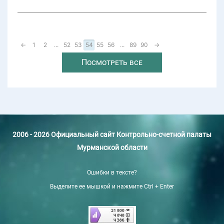
←
1
2
...
52
53
54
55
56
...
89
90
→
Посмотреть все
2006 - 2026 Официальный сайт Контрольно-счетной палаты
Мурманской области
Ошибки в тексте?
Выделите ее мышкой и нажмите Ctrl + Enter