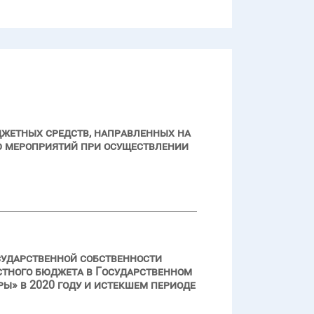
джетных средств, направленных на
ю мероприятий при осуществлении
сударственной собственности
стного бюджета в Государственном
» в 2020 году и истекшем периоде