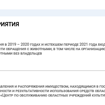
РИЯТИЯ
я в 2019 – 2020 годах и истекшем периоде 2021 года бю
ти обращения с животными, в том числе на организаци
отными без владельцев
авления и распоряжения имуществом, находящимся в го
нности и результативности использования средств обла
Центр по обслуживанию областных учреждений культуры