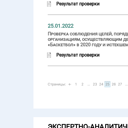
Результат проверки
25.01.2022
Проверка соблюдения целей, поряд
организациям, осуществляющим дея
«Баскетбол» в 2020 году и истекше
Результат проверки
Страницы:
←
1
2
...
23
24
25
26
27
...
ЭКСПЕРТНО-АНАЛИТИЧ