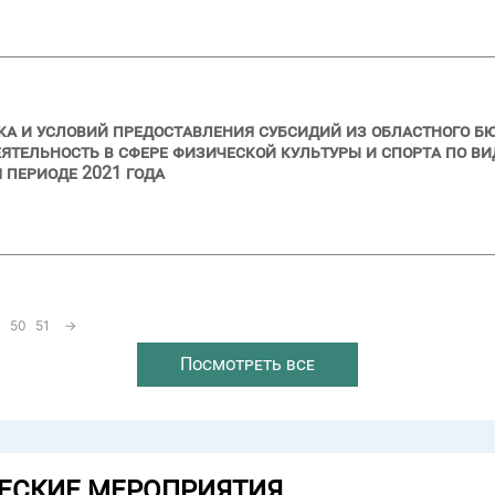
ка и условий предоставления субсидий из областного 
тельность в сфере физической культуры и спорта по ви
м периоде 2021 года
50
51
→
Посмотреть все
ЕСКИЕ МЕРОПРИЯТИЯ