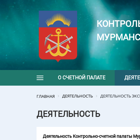
КОНТРОЛ
МУРМАНС
О СЧЕТНОЙ ПАЛАТЕ
ДЕЯТ
Toggle navigation
ДЕЯТЕЛЬНОСТЬ
ДЕЯТЕЛЬНОСТЬ ЭК
ГЛАВНАЯ
ДЕЯТЕЛЬНОСТЬ
Деятельность Контрольно-счетной палаты Мур