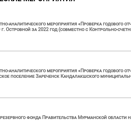
тно-аналитического мероприятия «Проверка годового от
. Островной за 2022 год (совместно с Контрольно-счетн
тно-аналитического мероприятия «Проверка годового от
кое поселение Зареченск Кандалакшского муниципально
резервного фонда Правительства Мурманской области на