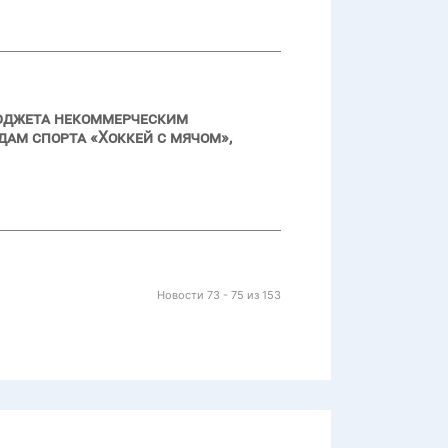
бюджета некоммерческим
дам спорта «Хоккей с мячом»,
Новости 73 - 75 из 153