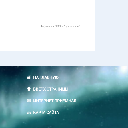
Новости 130 - 132 из 270
НА ГЛАВНУЮ
ВВЕРХ СТРАНИЦЫ
ИНТЕРНЕТ ПРИЕМНАЯ
КАРТА САЙТА