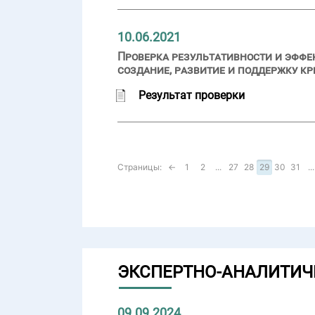
10.06.2021
Проверка результативности и эффе
создание, развитие и поддержку к
Результат проверки
Страницы:
←
1
2
...
27
28
29
30
31
...
ЭКСПЕРТНО-АНАЛИТИЧ
09.09.2024