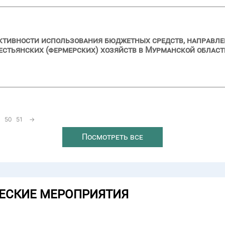
ктивности использования бюджетных средств, направлен
рестьянских (фермерских) хозяйств в Мурманской област
50
51
→
Посмотреть все
ЕСКИЕ МЕРОПРИЯТИЯ