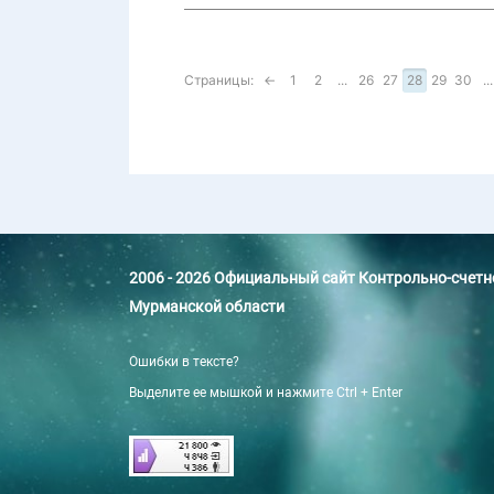
Страницы:
←
1
2
...
26
27
28
29
30
...
2006 - 2026 Официальный сайт Контрольно-счет
Мурманской области
Ошибки в тексте?
Выделите ее мышкой и нажмите Ctrl + Enter