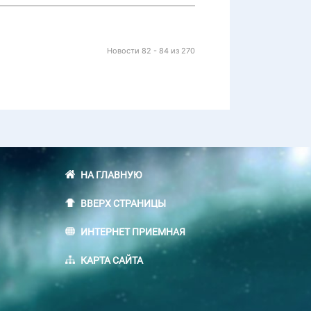
Новости 82 - 84 из 270
НА ГЛАВНУЮ
ВВЕРХ СТРАНИЦЫ
ИНТЕРНЕТ ПРИЕМНАЯ
КАРТА САЙТА