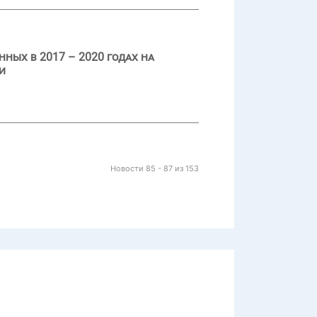
ных в 2017 – 2020 годах на
и
Новости 85 - 87 из 153