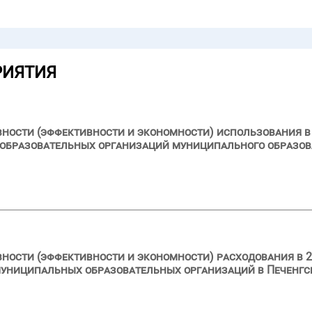
РИЯТИЯ
вности (эффективности и экономности) использования в 
образовательных организаций муниципального образов
вности (эффективности и экономности) расходования в 2
муниципальных образовательных организаций в Печенг