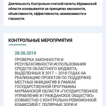
Деятельность Контрольно-счетной палаты Мурманской
области основывается на принципах законности,
объективности, эффективности, независимости и
гласности.
КОНТРОЛЬНЫЕ МЕРОПРИЯТИЯ
28.06.2019
ПРОВЕРКА ЗАКОННОСТИ И
РЕЗУЛЬТАТИВНОСТИ ИСПОЛЬЗОВАНИЯ
СРЕДСТВ ОБЛАСТНОГО БЮДЖЕТА,
ВЫДЕЛЕННЫХ В 2017 – 2018 ГОДАХ НА
РЕАЛИЗАЦИЮ ПРОЕКТОВ ПО ПОДДЕРЖКЕ
МЕСТНЫХ ИНИЦИАТИВ В РАМКАХ
ГОСУДАРСТВЕННОЙ ПРОГРАММЫ
МУРМАНСКОЙ ОБЛАСТИ «ГОСУДАРСТВЕННОЕ
УПРАВЛЕНИЕ И ГРАЖДАНСКОЕ ОБЩЕСТВО»
(СОВМЕСТНО С КОНТРОЛЬНО-РЕВИЗИОННОЙ
КОМИССИЕЙ Г. ПОЛЯРНЫЕ ЗОРИ И