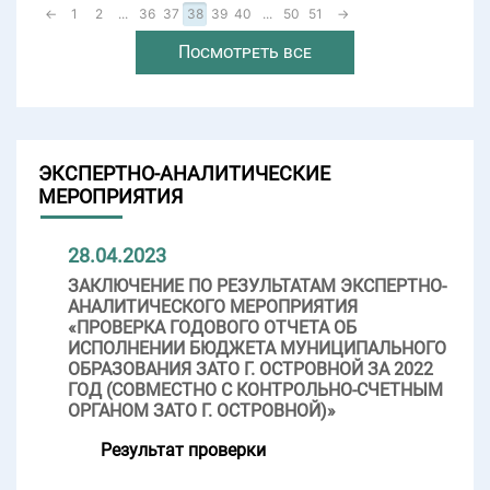
←
1
2
...
36
37
38
39
40
...
50
51
→
Посмотреть все
ЭКСПЕРТНО-АНАЛИТИЧЕСКИЕ
МЕРОПРИЯТИЯ
28.04.2023
ЗАКЛЮЧЕНИЕ ПО РЕЗУЛЬТАТАМ ЭКСПЕРТНО-
АНАЛИТИЧЕСКОГО МЕРОПРИЯТИЯ
«ПРОВЕРКА ГОДОВОГО ОТЧЕТА ОБ
ИСПОЛНЕНИИ БЮДЖЕТА МУНИЦИПАЛЬНОГО
ОБРАЗОВАНИЯ ЗАТО Г. ОСТРОВНОЙ ЗА 2022
ГОД (СОВМЕСТНО С КОНТРОЛЬНО-СЧЕТНЫМ
ОРГАНОМ ЗАТО Г. ОСТРОВНОЙ)»
Результат проверки