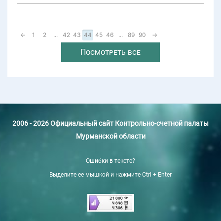
←
1
2
...
42
43
44
45
46
...
89
90
→
Посмотреть все
2006 - 2026 Официальный сайт Контрольно-счетной палаты
Мурманской области
Ошибки в тексте?
Выделите ее мышкой и нажмите Ctrl + Enter