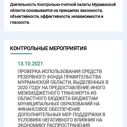
Деятельность Контрольно-счетной палаты Мурманской
области основывается на принципах законности,
объективности, эффективности, независимости и
гласности.
КОНТРОЛЬНЫЕ МЕРОПРИЯТИЯ
13.10.2021
ПРОВЕРКА ИСПОЛЬЗОВАНИЯ СРЕДСТВ
РЕЗЕРВНОГО ФОНДА ПРАВИТЕЛЬСТВА
МУРМАНСКОЙ ОБЛАСТИ, ВЫДЕЛЕННЫХ В
2020 ГОДУ НА ПРЕДОСТАВЛЕНИЕ ИНОГО
МЕЖБЮДЖЕТНОГО ТРАНСФЕРТА ИЗ
ОБЛАСТНОГО БЮДЖЕТА БЮДЖЕТАМ
МУНИЦИПАЛЬНЫХ ОБРАЗОВАНИЙ НА
ФИНАНСОВОЕ ОБЕСПЕЧЕНИЕ
ДОПОЛНИТЕЛЬНЫХ МЕР ПОДДЕРЖКИ В
УСЛОВИЯХ НЕГАТИВНОГО ВЛИЯНИЯ НА
ЭКОНОМИКУ РАСПРОСТРАНЕНИЯ