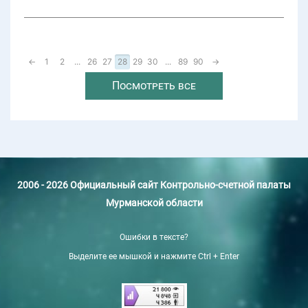
←
1
2
...
26
27
28
29
30
...
89
90
→
Посмотреть все
2006 - 2026 Официальный сайт Контрольно-счетной палаты
Мурманской области
Ошибки в тексте?
Выделите ее мышкой и нажмите Ctrl + Enter