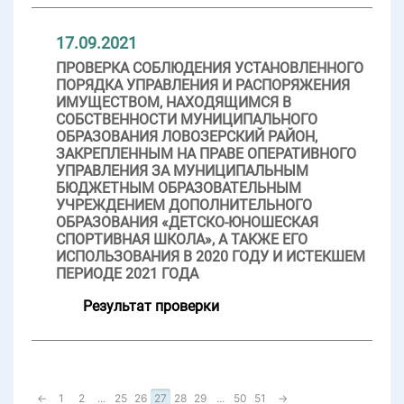
17.09.2021
ПРОВЕРКА СОБЛЮДЕНИЯ УСТАНОВЛЕННОГО
ПОРЯДКА УПРАВЛЕНИЯ И РАСПОРЯЖЕНИЯ
ИМУЩЕСТВОМ, НАХОДЯЩИМСЯ В
СОБСТВЕННОСТИ МУНИЦИПАЛЬНОГО
ОБРАЗОВАНИЯ ЛОВОЗЕРСКИЙ РАЙОН,
ЗАКРЕПЛЕННЫМ НА ПРАВЕ ОПЕРАТИВНОГО
УПРАВЛЕНИЯ ЗА МУНИЦИПАЛЬНЫМ
БЮДЖЕТНЫМ ОБРАЗОВАТЕЛЬНЫМ
УЧРЕЖДЕНИЕМ ДОПОЛНИТЕЛЬНОГО
ОБРАЗОВАНИЯ «ДЕТСКО-ЮНОШЕСКАЯ
СПОРТИВНАЯ ШКОЛА», А ТАКЖЕ ЕГО
ИСПОЛЬЗОВАНИЯ В 2020 ГОДУ И ИСТЕКШЕМ
ПЕРИОДЕ 2021 ГОДА
Результат проверки
←
1
2
...
25
26
27
28
29
...
50
51
→