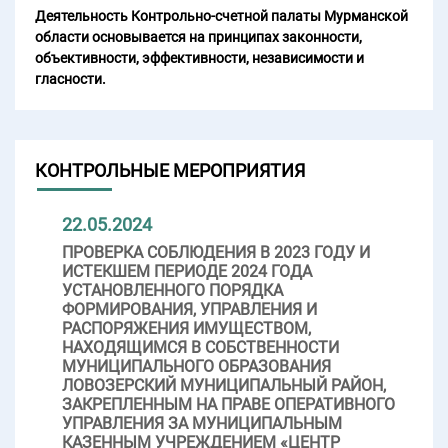
Деятельность Контрольно-счетной палаты Мурманской
области основывается на принципах законности,
объективности, эффективности, независимости и
гласности.
КОНТРОЛЬНЫЕ МЕРОПРИЯТИЯ
22.05.2024
ПРОВЕРКА СОБЛЮДЕНИЯ В 2023 ГОДУ И
ИСТЕКШЕМ ПЕРИОДЕ 2024 ГОДА
УСТАНОВЛЕННОГО ПОРЯДКА
ФОРМИРОВАНИЯ, УПРАВЛЕНИЯ И
РАСПОРЯЖЕНИЯ ИМУЩЕСТВОМ,
НАХОДЯЩИМСЯ В СОБСТВЕННОСТИ
МУНИЦИПАЛЬНОГО ОБРАЗОВАНИЯ
ЛОВОЗЕРСКИЙ МУНИЦИПАЛЬНЫЙ РАЙОН,
ЗАКРЕПЛЕННЫМ НА ПРАВЕ ОПЕРАТИВНОГО
УПРАВЛЕНИЯ ЗА МУНИЦИПАЛЬНЫМ
КАЗЕННЫМ УЧРЕЖДЕНИЕМ «ЦЕНТР