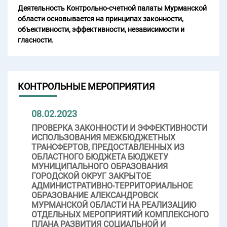
Деятельность Контрольно-счетной палаты Мурманской
области основывается на принципах законности,
объективности, эффективности, независимости и
гласности.
КОНТРОЛЬНЫЕ МЕРОПРИЯТИЯ
08.02.2023
ПРОВЕРКА ЗАКОННОСТИ И ЭФФЕКТИВНОСТИ
ИСПОЛЬЗОВАНИЯ МЕЖБЮДЖЕТНЫХ
ТРАНСФЕРТОВ, ПРЕДОСТАВЛЕННЫХ ИЗ
ОБЛАСТНОГО БЮДЖЕТА БЮДЖЕТУ
МУНИЦИПАЛЬНОГО ОБРАЗОВАНИЯ
ГОРОДСКОЙ ОКРУГ ЗАКРЫТОЕ
АДМИНИСТРАТИВНО-ТЕРРИТОРИАЛЬНОЕ
ОБРАЗОВАНИЕ АЛЕКСАНДРОВСК
МУРМАНСКОЙ ОБЛАСТИ НА РЕАЛИЗАЦИЮ
ОТДЕЛЬНЫХ МЕРОПРИЯТИЙ КОМПЛЕКСНОГО
ПЛАНА РАЗВИТИЯ СОЦИАЛЬНОЙ И