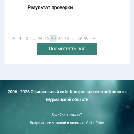
Результат проверки
←
1
2
...
44
45
46
47
48
...
89
90
→
Посмотреть все
2006 - 2026 Официальный сайт Контрольно-счетной палаты
Мурманской области
Ошибки в тексте?
Выделите ее мышкой и нажмите Ctrl + Enter