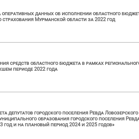
а оперативных данных об исполнении областного бюдже
 страхования Мурманской области за 2022 год
ия средств областного бюджета в рамках региональног
кшем периоде 2022 года
ета депутатов городского поселения Ревда Ловозерског
униципального образования городского поселения Ревд
 год и на плановый период 2024 и 2025 годов»