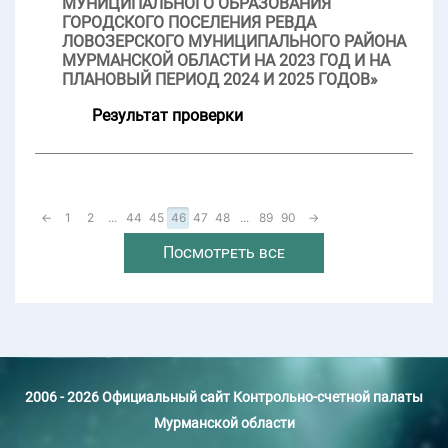
МУНИЦИПАЛЬНОГО ОБРАЗОВАНИЯ
ГОРОДСКОГО ПОСЕЛЕНИЯ РЕВДА
ЛОВОЗЕРСКОГО МУНИЦИПАЛЬНОГО РАЙОНА
МУРМАНСКОЙ ОБЛАСТИ НА 2023 ГОД И НА
ПЛАНОВЫЙ ПЕРИОД 2024 И 2025 ГОДОВ»
Результат проверки
←
1
2
...
44
45
46
47
48
...
89
90
→
Посмотреть все
2006 - 2026 Официальный сайт Контрольно-счетной палаты
Мурманской области