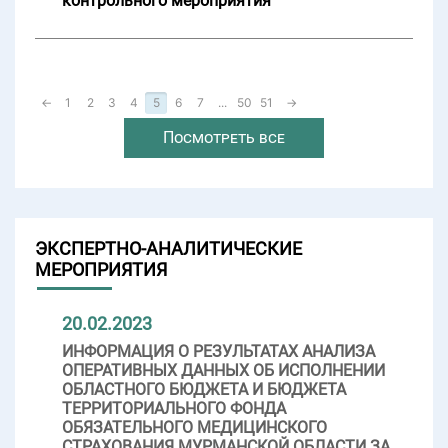
контрольного мероприятия
←
1
2
3
4
5
6
7
...
50
51
→
Посмотреть все
ЭКСПЕРТНО-АНАЛИТИЧЕСКИЕ
МЕРОПРИЯТИЯ
20.02.2023
ИНФОРМАЦИЯ О РЕЗУЛЬТАТАХ АНАЛИЗА
ОПЕРАТИВНЫХ ДАННЫХ ОБ ИСПОЛНЕНИИ
ОБЛАСТНОГО БЮДЖЕТА И БЮДЖЕТА
ТЕРРИТОРИАЛЬНОГО ФОНДА
ОБЯЗАТЕЛЬНОГО МЕДИЦИНСКОГО
СТРАХОВАНИЯ МУРМАНСКОЙ ОБЛАСТИ ЗА