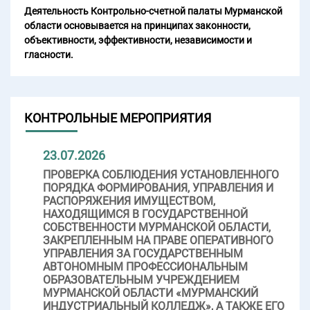
Деятельность Контрольно-счетной палаты Мурманской
области основывается на принципах законности,
объективности, эффективности, независимости и
гласности.
КОНТРОЛЬНЫЕ МЕРОПРИЯТИЯ
23.07.2026
ПРОВЕРКА СОБЛЮДЕНИЯ УСТАНОВЛЕННОГО
ПОРЯДКА ФОРМИРОВАНИЯ, УПРАВЛЕНИЯ И
РАСПОРЯЖЕНИЯ ИМУЩЕСТВОМ,
НАХОДЯЩИМСЯ В ГОСУДАРСТВЕННОЙ
СОБСТВЕННОСТИ МУРМАНСКОЙ ОБЛАСТИ,
ЗАКРЕПЛЕННЫМ НА ПРАВЕ ОПЕРАТИВНОГО
УПРАВЛЕНИЯ ЗА ГОСУДАРСТВЕННЫМ
АВТОНОМНЫМ ПРОФЕССИОНАЛЬНЫМ
ОБРАЗОВАТЕЛЬНЫМ УЧРЕЖДЕНИЕМ
МУРМАНСКОЙ ОБЛАСТИ «МУРМАНСКИЙ
ИНДУСТРИАЛЬНЫЙ КОЛЛЕДЖ», А ТАКЖЕ ЕГО