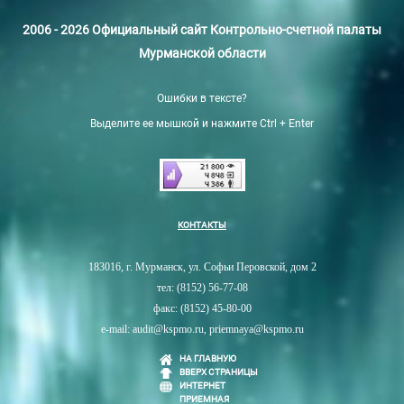
2006 - 2026 Официальный сайт Контрольно-счетной палаты
Мурманской области
Ошибки в тексте?
Выделите ее мышкой и нажмите Ctrl + Enter
КОНТАКТЫ
183016, г. Мурманск, ул. Софьи Перовской, дом 2
тел: (8152) 56-77-08
факс: (8152) 45-80-00
e-mail: audit@kspmo.ru, priemnaya@kspmo.ru
НА ГЛАВНУЮ
ВВЕРХ СТРАНИЦЫ
ИНТЕРНЕТ
ПРИЕМНАЯ