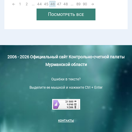
←
1
2
...
44
45
46
47
48
...
89
90
→
Посмотреть все
2006 - 2026 Официальный сайт Контрольно-счетной палаты
Мурманской области
Ошибки в тексте?
Выделите ее мышкой и нажмите Ctrl + Enter
КОНТАКТЫ