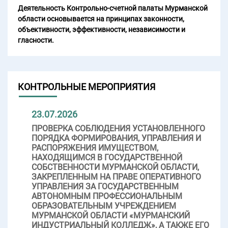
Деятельность Контрольно-счетной палаты Мурманской
области основывается на принципах законности,
объективности, эффективности, независимости и
гласности.
КОНТРОЛЬНЫЕ МЕРОПРИЯТИЯ
23.07.2026
ПРОВЕРКА СОБЛЮДЕНИЯ УСТАНОВЛЕННОГО
ПОРЯДКА ФОРМИРОВАНИЯ, УПРАВЛЕНИЯ И
РАСПОРЯЖЕНИЯ ИМУЩЕСТВОМ,
НАХОДЯЩИМСЯ В ГОСУДАРСТВЕННОЙ
СОБСТВЕННОСТИ МУРМАНСКОЙ ОБЛАСТИ,
ЗАКРЕПЛЕННЫМ НА ПРАВЕ ОПЕРАТИВНОГО
УПРАВЛЕНИЯ ЗА ГОСУДАРСТВЕННЫМ
АВТОНОМНЫМ ПРОФЕССИОНАЛЬНЫМ
ОБРАЗОВАТЕЛЬНЫМ УЧРЕЖДЕНИЕМ
МУРМАНСКОЙ ОБЛАСТИ «МУРМАНСКИЙ
ИНДУСТРИАЛЬНЫЙ КОЛЛЕДЖ», А ТАКЖЕ ЕГО