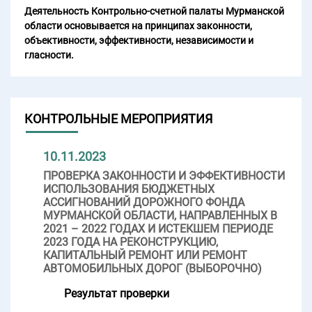
Деятельность Контрольно-счетной палаты Мурманской
области основывается на принципах законности,
объективности, эффективности, независимости и
гласности.
КОНТРОЛЬНЫЕ МЕРОПРИЯТИЯ
10.11.2023
ПРОВЕРКА ЗАКОННОСТИ И ЭФФЕКТИВНОСТИ
ИСПОЛЬЗОВАНИЯ БЮДЖЕТНЫХ
АССИГНОВАНИЙ ДОРОЖНОГО ФОНДА
МУРМАНСКОЙ ОБЛАСТИ, НАПРАВЛЕННЫХ В
2021 – 2022 ГОДАХ И ИСТЕКШЕМ ПЕРИОДЕ
2023 ГОДА НА РЕКОНСТРУКЦИЮ,
КАПИТАЛЬНЫЙ РЕМОНТ ИЛИ РЕМОНТ
АВТОМОБИЛЬНЫХ ДОРОГ (ВЫБОРОЧНО)
Результат проверки