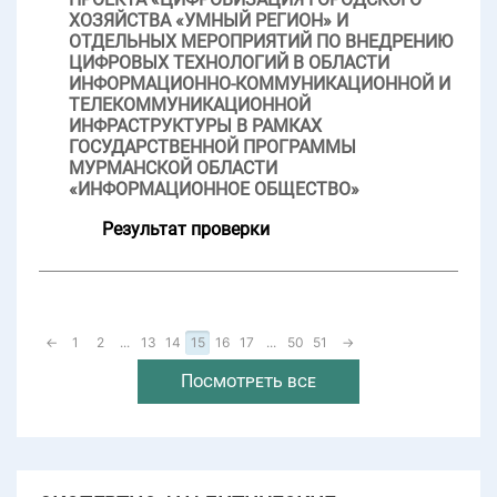
ХОЗЯЙСТВА «УМНЫЙ РЕГИОН» И
ОТДЕЛЬНЫХ МЕРОПРИЯТИЙ ПО ВНЕДРЕНИЮ
ЦИФРОВЫХ ТЕХНОЛОГИЙ В ОБЛАСТИ
ИНФОРМАЦИОННО-КОММУНИКАЦИОННОЙ И
ТЕЛЕКОММУНИКАЦИОННОЙ
ИНФРАСТРУКТУРЫ В РАМКАХ
ГОСУДАРСТВЕННОЙ ПРОГРАММЫ
МУРМАНСКОЙ ОБЛАСТИ
«ИНФОРМАЦИОННОЕ ОБЩЕСТВО»
Результат проверки
←
1
2
...
13
14
15
16
17
...
50
51
→
Посмотреть все