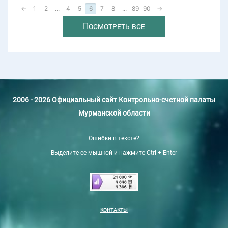
←
1
2
...
4
5
6
7
8
...
89
90
→
Посмотреть все
2006 - 2026 Официальный сайт Контрольно-счетной палаты
Мурманской области
Ошибки в тексте?
Выделите ее мышкой и нажмите Ctrl + Enter
КОНТАКТЫ