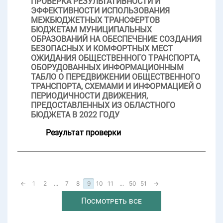
ПРОВЕРКА РЕЗУЛЬТАТИВНОСТИ И
ЭФФЕКТИВНОСТИ ИСПОЛЬЗОВАНИЯ
МЕЖБЮДЖЕТНЫХ ТРАНСФЕРТОВ
БЮДЖЕТАМ МУНИЦИПАЛЬНЫХ
ОБРАЗОВАНИЙ НА ОБЕСПЕЧЕНИЕ СОЗДАНИЯ
БЕЗОПАСНЫХ И КОМФОРТНЫХ МЕСТ
ОЖИДАНИЯ ОБЩЕСТВЕННОГО ТРАНСПОРТА,
ОБОРУДОВАННЫХ ИНФОРМАЦИОННЫМ
ТАБЛО О ПЕРЕДВИЖЕНИИ ОБЩЕСТВЕННОГО
ТРАНСПОРТА, СХЕМАМИ И ИНФОРМАЦИЕЙ О
ПЕРИОДИЧНОСТИ ДВИЖЕНИЯ,
ПРЕДОСТАВЛЕННЫХ ИЗ ОБЛАСТНОГО
БЮДЖЕТА В 2022 ГОДУ
Результат проверки
←
1
2
...
7
8
9
10
11
...
50
51
→
Посмотреть все